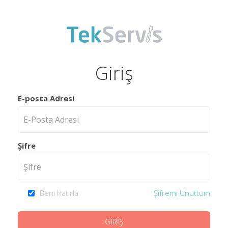
Giriş
E-posta Adresi
Şifre
Beni hatırla
Şifremi Unuttum
GİRİŞ